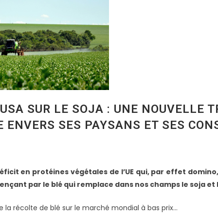
 USA SUR LE SOJA : UNE NOUVELLE 
 ENVERS SES PAYSANS ET SES CON
éficit en protéines végétales de l’UE qui, par effet domin
nçant par le blé qui remplace dans nos champs le soja et 
la récolte de blé sur le marché mondial à bas prix…