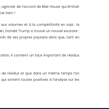
gricole de l’accord de Blair House qui limitait
cle Sam !
 aux volumes et à la compétitivité en soja : la
in, Donald Trump a trouvé un nouvel exutoire :
érêt de ses propres paysans alors que, tant en
ation, il contient un taux important de résidus
ptes de résidus et que dans un même temps l’on
 qui sortent toutes positives à l’analyse sur les