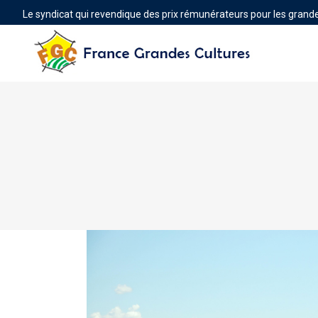
Le syndicat qui revendique des prix rémunérateurs pour les grande