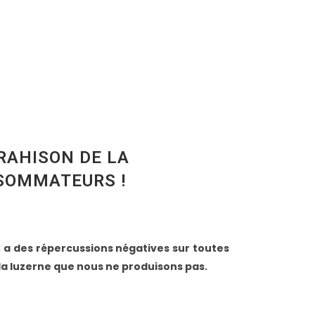
TRAHISON DE LA
SOMMATEURS !
o, a des répercussions négatives sur toutes
la luzerne que nous ne produisons pas.