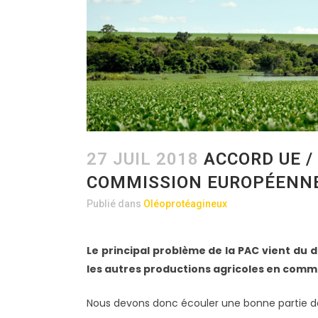
27 JUIL 2018
ACCORD UE /
COMMISSION EUROPÉENNE
Publié dans
Oléoprotéagineux
Le principal problème de la PAC vient du d
les autres productions agricoles en comme
Nous devons donc écouler une bonne partie de 