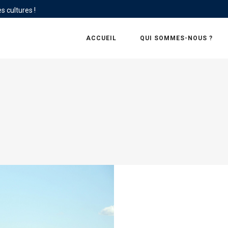
s cultures !
ACCUEIL
QUI SOMMES-NOUS ?