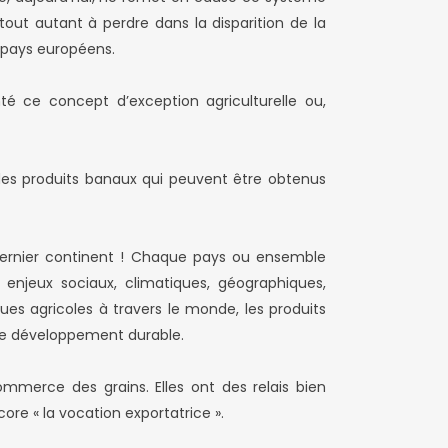
tout autant à perdre dans la disparition de la
s pays européens.
té ce concept d’exception agriculturelle ou,
es produits banaux qui peuvent être obtenus
e dernier continent ! Chaque pays ou ensemble
enjeux sociaux, climatiques, géographiques,
ues agricoles à travers le monde, les produits
 de développement durable.
mmerce des grains. Elles ont des relais bien
re « la vocation exportatrice ».