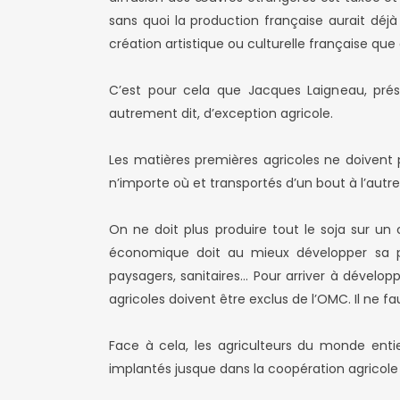
sans quoi la production française aurait déjà
création artistique ou culturelle française qu
C’est pour cela que Jacques Laigneau, prési
autrement dit, d’exception agricole.
Les matières premières agricoles ne doiven
n’importe où et transportés d’un bout à l’autre
On ne doit plus produire tout le soja sur un
économique doit au mieux développer sa pro
paysagers, sanitaires… Pour arriver à dévelop
agricoles doivent être exclus de l’OMC. Il ne
Face à cela, les agriculteurs du monde enti
implantés jusque dans la coopération agricole 