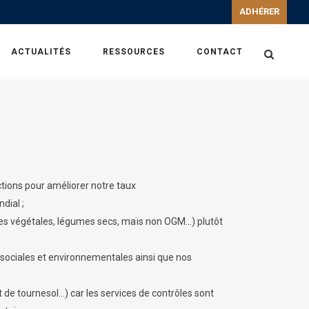
ADHÉRER
ACTUALITÉS
RESSOURCES
CONTACT
ctions pour améliorer notre taux
dial ;
iles végétales, légumes secs, maïs non OGM…) plutôt
sociales et environnementales ainsi que nos
t de tournesol…) car les services de contrôles sont