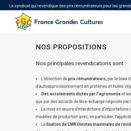
Le syndicat qui revendique des prix rémunérateurs pour les grande
NOS PROPOSITIONS
Nos principales revendications sont :
L’obtention de
prix rémunérateurs,
par le biais 
d’autoapprovisionnement en protéines et huiles végé
Des assolements dictés par l’agronomie
et le
que par des accords de libre-échange négociés par B
La mise en œuvre d’interdictions d’importations
modèles de production avec, en particulier, l’applicat
La
fixation de LMR
(limites maximales de rési