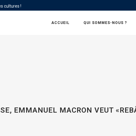
s cultures !
ACCUEIL
QUI SOMMES-NOUS ?
ISE, EMMANUEL MACRON VEUT «REB