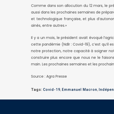
Comme dans son allocution du 12 mars, le présid
aussi dans les prochaines semaines de préparer
et technologique française, et plus d’autono
ainés, entre autres.»
Il y a un mois, le président avait évoqué l’ag
cette pandémie (Ndlr : Covid-19), c’est qu’il 
notre protection, notre capacité à soigner not
construire plus encore que nous ne le faiso
main. Les prochaines semaines et les prochain
Source : Agra Presse
Tags:
Covid-19
,
Emmanuel Macron
,
Indépen