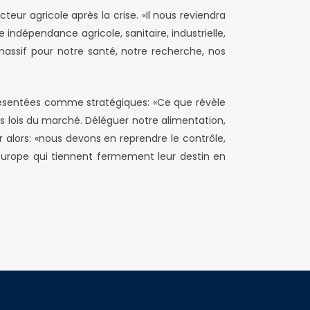
teur agricole après la crise. «Il nous reviendra
indépendance agricole, sanitaire, industrielle,
massif pour notre santé, notre recherche, nos
s présentées comme stratégiques: «Ce que révèle
es lois du marché. Déléguer notre alimentation,
r alors: «nous devons en reprendre le contrôle,
Europe qui tiennent fermement leur destin en