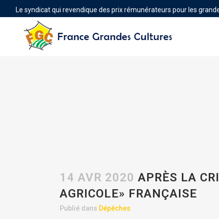
Le syndicat qui revendique des prix rémunérateurs pour les grande
14 AVR 2020
APRÈS LA CR
AGRICOLE» FRANÇAISE
Publié dans
Dépêches