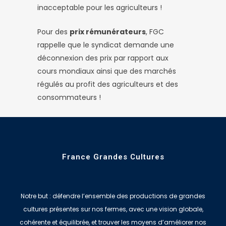
inacceptable pour les agriculteurs !
Pour des
prix rémunérateurs
, FGC
rappelle que le syndicat demande une
déconnexion des prix par rapport aux
cours mondiaux ainsi que des marchés
régulés au profit des agriculteurs et des
consommateurs !
France Grandes Cultures
Notre but : défendre l’ensemble des productions de grandes
cultures présentes sur nos fermes, avec une vision globale,
cohérente et équilibrée, et trouver les moyens d’améliorer nos