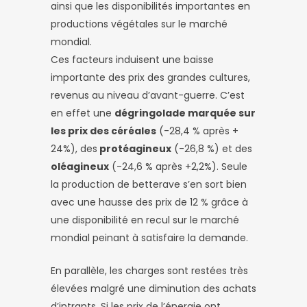
ainsi que les disponibilités importantes en
productions végétales sur le marché
mondial.
Ces facteurs induisent une baisse
importante des prix des grandes cultures,
revenus au niveau d’avant-guerre. C’est
en effet une
dégringolade marquée sur
les prix des céréales
(-28,4 % après +
24%), des
protéagineux
(-26,8 %) et des
oléagineux
(-24,6 % après +2,2%). Seule
la production de betterave s’en sort bien
avec une hausse des prix de 12 % grâce à
une disponibilité en recul sur le marché
mondial peinant à satisfaire la demande.
En parallèle, les charges sont restées très
élevées malgré une diminution des achats
d’intrants. Si les prix de l’énergie ont