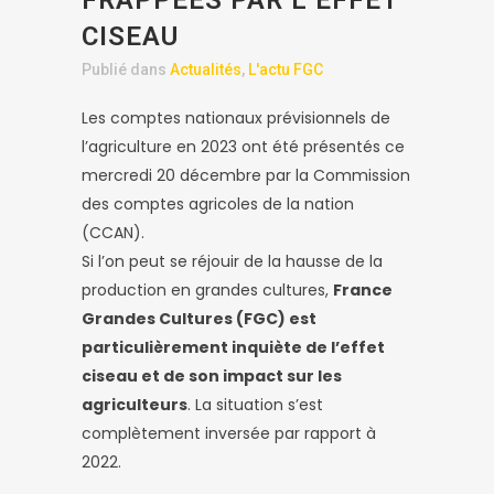
FRAPPÉES PAR L’EFFET
CISEAU
Publié dans
Actualités
,
L'actu FGC
Les comptes nationaux prévisionnels de
l’agriculture en 2023 ont été présentés ce
mercredi 20 décembre par la Commission
des comptes agricoles de la nation
(CCAN).
Si l’on peut se réjouir de la hausse de la
production en grandes cultures,
France
Grandes Cultures (FGC) est
particulièrement inquiète de l’effet
ciseau et de son impact sur les
agriculteurs
. La situation s’est
complètement inversée par rapport à
2022.