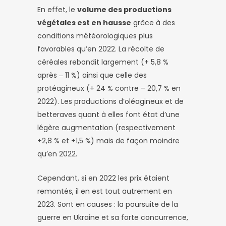
En effet, le
volume des productions
végétales est en hausse
grâce à des
conditions météorologiques plus
favorables qu’en 2022. La récolte de
céréales rebondit largement (+ 5,8 %
après ‒ 11 %) ainsi que celle des
protéagineux (+ 24 % contre – 20,7 % en
2022). Les productions d’oléagineux et de
betteraves quant à elles font état d’une
légère augmentation (respectivement
+2,8 % et +1,5 %) mais de façon moindre
qu’en 2022.
Cependant, si en 2022 les prix étaient
remontés, il en est tout autrement en
2023. Sont en causes : la poursuite de la
guerre en Ukraine et sa forte concurrence,