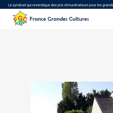
Le syndicat qui revendique des prix rémunérateurs pour les grande