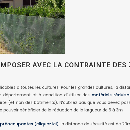
POSER AVEC LA CONTRAINTE DES Z
applicables à toutes les cultures. Pour les grandes cultures, la 
 département et à condition d’utiliser des
matériels réduisa
riété (et non des bâtiments). N’oubliez pas que vous devez po
 pouvoir bénéficier de la réduction de la largueur de 5 à 3m.
préoccupantes (cliquez ici)
, la distance de sécurité est de 20