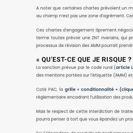
A noter que certaines chartes prévoient un mod
au champ n’est pas une zone d’agrément. Cet 
Ces chartes d’engagement âprement négociée
terme toutes prévoir une ZNT riverains, qui 
processus de révision des AMM pourrait prend
« QU’EST-CE QUE JE RISQUE ?
La sanction prévue par le code rural (
article 
des mentions portées sur l’étiquette (AMM) et 
Coté PAC, la
grille « conditionnalité » (clique
règlementaire encadrant l’utilisation des produ
Mais le respect de cette interdiction de traiter
pourra penser à tort que vous épandez un prod