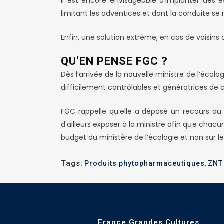
Il est encore envisageable d’implanter des e
limitant les adventices et dont la conduite s
Enfin, une solution extrême, en cas de voisins 
QU’EN PENSE FGC ?
Dès l’arrivée de la nouvelle ministre de l’écol
difficilement contrôlables et génératrices de c
FGC rappelle qu’elle a déposé un recours au 
d’ailleurs exposer à la ministre afin que chac
budget du ministère de l’écologie et non sur le 
Tags:
Produits phytopharmaceutiques
,
ZNT
France Grandes Cultures