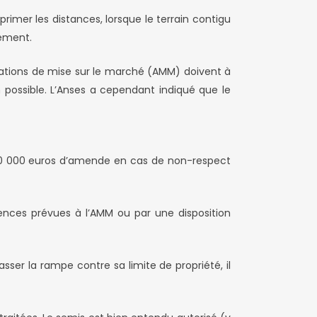
rimer les distances, lorsque le terrain contigu
gement.
tions de mise sur le marché (AMM) doivent à
 possible. L’Anses a cependant indiqué que le
 30 000 euros d’amende en cas de non-respect
ences prévues à l’AMM ou par une disposition
passer la rampe contre sa limite de propriété, il