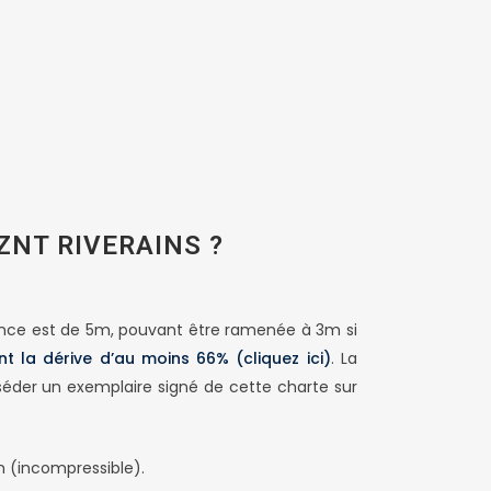
NT RIVERAINS ?
distance est de 5m, pouvant être ramenée à 3m si
nt la dérive d’au moins 66% (cliquez ici)
. La
sséder un exemplaire signé de cette charte sur
m (incompressible).