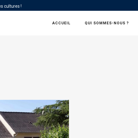
s cultures !
ACCUEIL
QUI SOMMES-NOUS ?