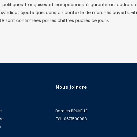
 politiques françaises et européennes à garantir un cadre str
e syndicat ajoute que, dans un contexte de marchés ouverts, «il 
A sont confirmées par les chiffres publiés ce jour».
Nous joindre
e
Damien BRUNELLE
ne
Tél : 0671590088
s