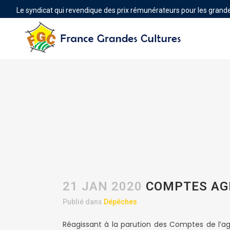
Le syndicat qui revendique des prix rémunérateurs pour les grande
21 JAN 2020
COMPTES AGR
Publié dans
Dépêches
Réagissant à la parution des Comptes de l’agr