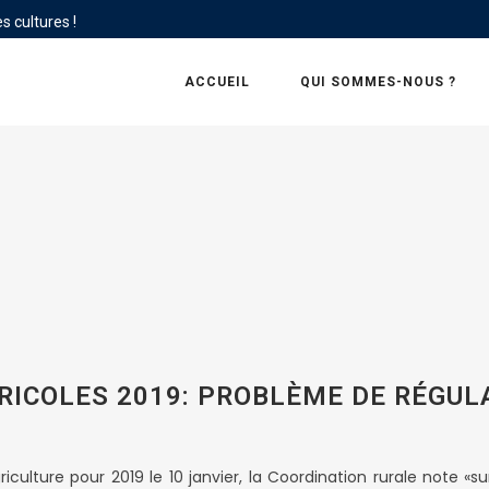
s cultures !
ACCUEIL
QUI SOMMES-NOUS ?
ICOLES 2019: PROBLÈME DE RÉGULA
iculture pour 2019 le 10 janvier, la Coordination rurale note «