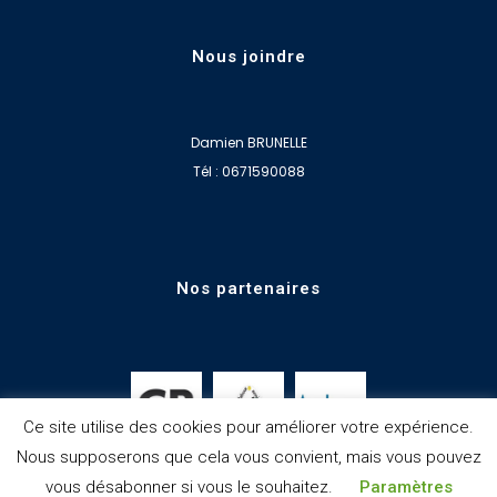
Nous joindre
Damien BRUNELLE
Tél : 0671590088
Nos partenaires
Ce site utilise des cookies pour améliorer votre expérience.
Nous supposerons que cela vous convient, mais vous pouvez
vous désabonner si vous le souhaitez.
Paramètres