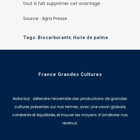
tout à fait supprimer cet avantage.
Source : Agra Presse
Tags:
Biocarburants
,
Huile de palme
France Grandes Cultures
Notre but : défendre l’ensemble des productions de grandes
cultures présentes sur nos fermes, avec une vision globale,
cohérente et équilibrée, et trouver les moyens d’améliorer nos
revenus.