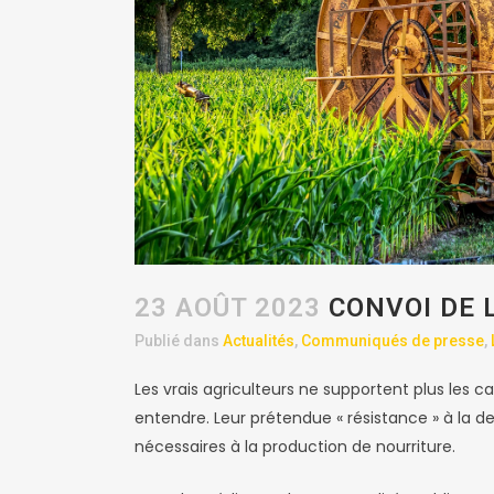
23 AOÛT 2023
CONVOI DE L
Publié dans
Actualités
,
Communiqués de presse
,
Les vrais agriculteurs ne supportent plus les 
entendre. Leur prétendue « résistance » à la d
nécessaires à la production de nourriture.