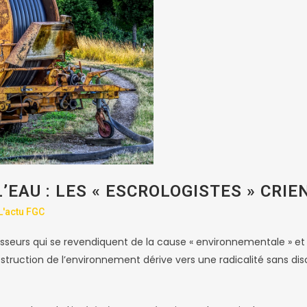
’EAU : LES « ESCROLOGISTES » CRIE
L'actu FGC
casseurs qui se revendiquent de la cause « environnementale » et
estruction de l’environnement dérive vers une radicalité sans di