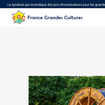
Le syndicat qui revendique des prix rémunérateurs pour les grande