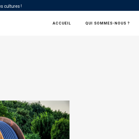
s cultures !
ACCUEIL
QUI SOMMES-NOUS ?