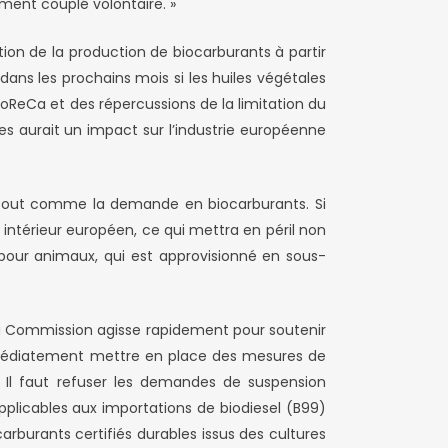
ement couplé volontaire. »
ion de la production de biocarburants à partir
ans les prochains mois si les huiles végétales
oReCa et des répercussions de la limitation du
s aurait un impact sur l’industrie européenne
 tout comme la demande en biocarburants. Si
intérieur européen, ce qui mettra en péril non
our animaux, qui est approvisionné en sous-
 la Commission agisse rapidement pour soutenir
immédiatement mettre en place des mesures de
. Il faut refuser les demandes de suspension
pplicables aux importations de biodiesel (B99)
carburants certifiés durables issus des cultures