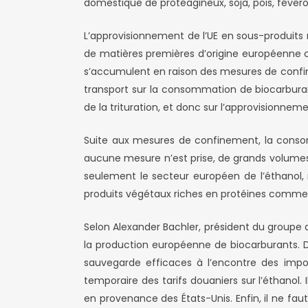
domestique de protéagineux, soja, pois, févero
L’approvisionnement de l’UE en sous-produits 
de matières premières d’origine européenne co
s’accumulent en raison des mesures de confine
transport sur la consommation de biocarburan
de la trituration, et donc sur l’approvisionnem
Suite aux mesures de confinement, la conso
aucune mesure n’est prise, de grands volumes 
seulement le secteur européen de l’éthanol
produits végétaux riches en protéines comme
Selon Alexander Bachler, président du groupe 
la production européenne de biocarburants. 
sauvegarde efficaces à l’encontre des impor
temporaire des tarifs douaniers sur l’éthanol
en provenance des États-Unis. Enfin, il ne faut