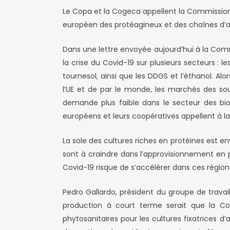
Le Copa et la Cogeca appellent la Commission
européen des protéagineux et des chaînes d’
Dans une lettre envoyée aujourd’hui à la Com
la crise du Covid-19 sur plusieurs secteurs : 
tournesol, ainsi que les DDGS et l’éthanol. A
l’UE et de par le monde, les marchés des sou
demande plus faible dans le secteur des bi
européens et leurs coopératives appellent à la
La sole des cultures riches en protéines est 
sont à craindre dans l’approvisionnement en p
Covid-19 risque de s’accélérer dans ces régio
Pedro Gallardo, président du groupe de trav
production à court terme serait que la Co
phytosanitaires pour les cultures fixatrices d