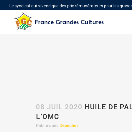
Le syndicat qui revendique des prix rémunérateurs pour les grande
08 JUIL 2020
HUILE DE PA
L’OMC
Publié dans
Dépêches