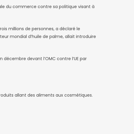
iale du commerce contre sa politique visant à
ois millions de personnes, a déclaré le
ur mondial d’huile de palme, allait introduire
e en décembre devant l’OMC contre l’UE par
produits allant des aliments aux cosmétiques.