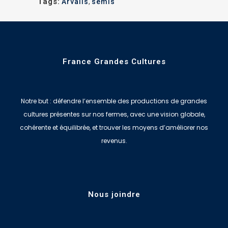
Tags:
Arvalis
,
semis
France Grandes Cultures
Notre but : défendre l’ensemble des productions de grandes
cultures présentes sur nos fermes, avec une vision globale,
cohérente et équilibrée, et trouver les moyens d’améliorer nos
revenus.
Nous joindre