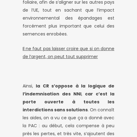
foliaire, afin de s’aligner sur les autres pays
de l’UE, tout en sachant que l’impact
environnemental des épandages est
forcément plus important que celui des
semences enrobées.
Il ne faut pas laisser croire que si on donne
de l’argent, on peut tout supprimer
Ainsi,
la CR s’oppose à la logique de
l’indemnisation des NNI
,
car c’est la
porte ouverte à toutes les
interdictions sans solutions
. On connaît
les aides, on a vu ce que ça a donné avec
la PAC : au début, cela compense à peu
près les pertes, et très vite, s’ajoutent des