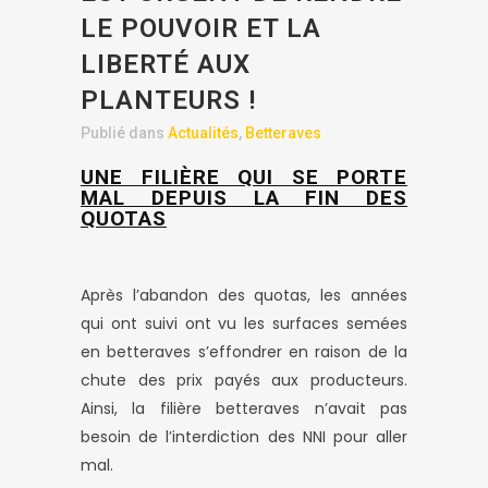
LE POUVOIR ET LA
LIBERTÉ AUX
PLANTEURS !
Publié dans
Actualités
,
Betteraves
UNE FILIÈRE QUI SE PORTE
MAL DEPUIS LA FIN DES
QUOTAS
Après l’abandon des quotas, les années
qui ont suivi ont vu les surfaces semées
en betteraves s’effondrer en raison de la
chute des prix payés aux producteurs.
Ainsi, la filière betteraves n’avait pas
besoin de l’interdiction des NNI pour aller
mal.