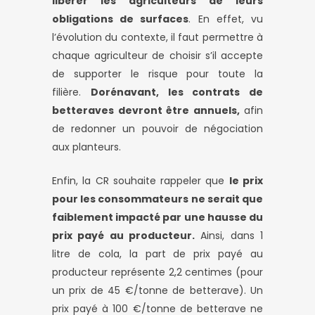
libérer les agriculteurs de leurs
obligations de surfaces
. En effet, vu
l’évolution du contexte, il faut permettre à
chaque agriculteur de choisir s’il accepte
de supporter le risque pour toute la
filière.
Dorénavant, les contrats de
betteraves devront être annuels,
afin
de redonner un pouvoir de négociation
aux planteurs.
Enfin, la CR souhaite rappeler que
le prix
pour les consommateurs ne serait que
faiblement impacté par une hausse du
prix payé au producteur.
Ainsi, dans 1
litre de cola, la part de prix payé au
producteur représente 2,2 centimes (pour
un prix de 45 €/tonne de betterave). Un
prix payé à 100 €/tonne de betterave ne