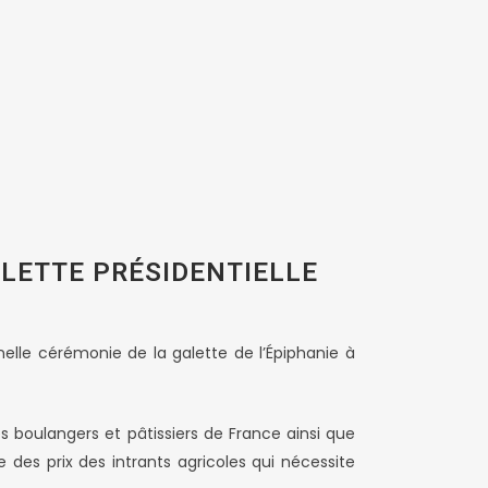
ALETTE PRÉSIDENTIELLE
nnelle cérémonie de la galette de l’Épiphanie à
es boulangers et pâtissiers de France ainsi que
se des prix des intrants agricoles qui nécessite