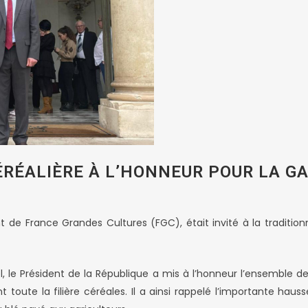
ÉRÉALIÈRE À L’HONNEUR POUR LA G
nt de France Grandes Cultures (FGC), était invité à la traditio
iel, le Président de la République a mis à l’honneur l’ensemble d
 toute la filière céréales. Il a ainsi rappelé l’importante haus