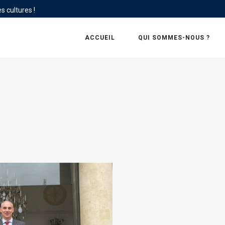
s cultures !
ACCUEIL
QUI SOMMES-NOUS ?