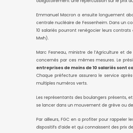
obligatoirement une répercussion sur le prix du
Emmanuel Macron a ensuite longuement abordé l
centrale nucléaire de Fessenheim. Dans un con
10 salariés pourront renégocier leurs contrats
Mwh).
Marc Fesneau, ministre de l’Agriculture et de
concernés par ces mêmes mesures. Le présid
entreprises de moins de 10 salariés sont 
Chaque préfecture assurera le service aprè
multiples numéros verts.
Les représentants des boulangers présents, et 
se lancer dans un mouvement de grève ou de
Par ailleurs, FGC en a profiter pour rappeler l
dispositifs d’aide et qui connaissent des prix de l