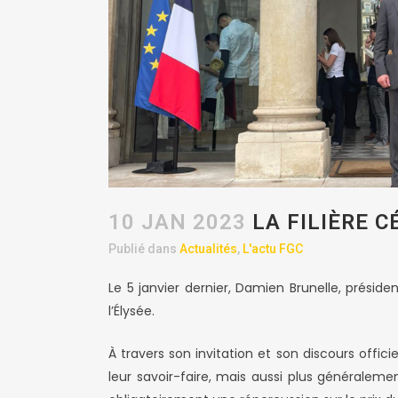
10 JAN 2023
LA FILIÈRE C
Publié dans
Actualités
,
L'actu FGC
Le 5 janvier dernier, Damien Brunelle, préside
l’Élysée.
À travers son invitation et son discours offic
leur savoir-faire, mais aussi plus généralement