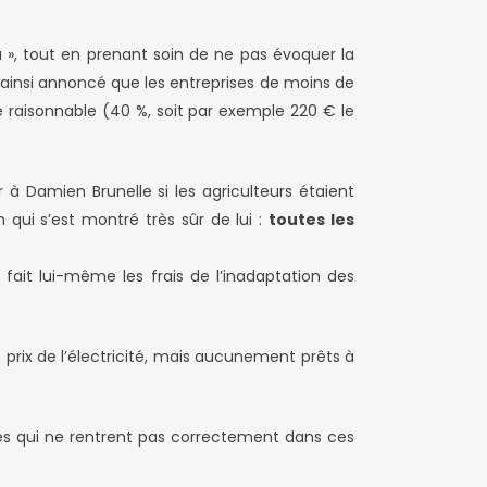
u », tout en prenant soin de ne pas évoquer la
 ainsi annoncé que les entreprises de moins de
de raisonnable (40 %, soit par exemple 220 € le
 à Damien Brunelle si les agriculteurs étaient
i s’est montré très sûr de lui :
toutes les
it lui-même les frais de l’inadaptation des
 prix de l’électricité, mais aucunement prêts à
ctives qui ne rentrent pas correctement dans ces