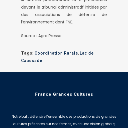
devant le tribunal administratif initiées par
des associations de défense de
l’environnement dont FNE.
Source : Agra Presse
Tags:
Coordination Rurale
,
Lac de
Caussade
France Grandes Cultures
Notre but : défendre l’ensemble des productions de grandes
cultures présentes sur nos fermes, avec une vision globale,