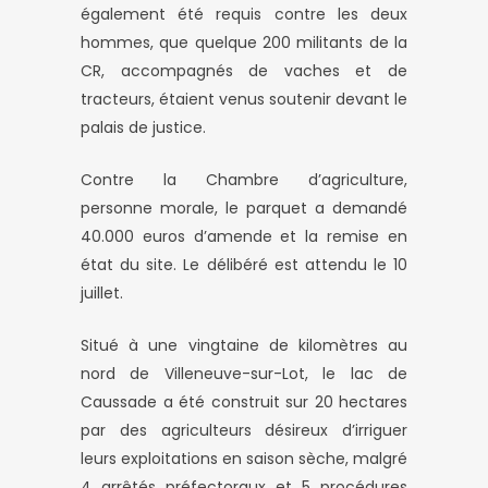
également été requis contre les deux
hommes, que quelque 200 militants de la
CR, accompagnés de vaches et de
tracteurs, étaient venus soutenir devant le
palais de justice.
Contre la Chambre d’agriculture,
personne morale, le parquet a demandé
40.000 euros d’amende et la remise en
état du site. Le délibéré est attendu le 10
juillet.
Situé à une vingtaine de kilomètres au
nord de Villeneuve-sur-Lot, le lac de
Caussade a été construit sur 20 hectares
par des agriculteurs désireux d’irriguer
leurs exploitations en saison sèche, malgré
4 arrêtés préfectoraux et 5 procédures