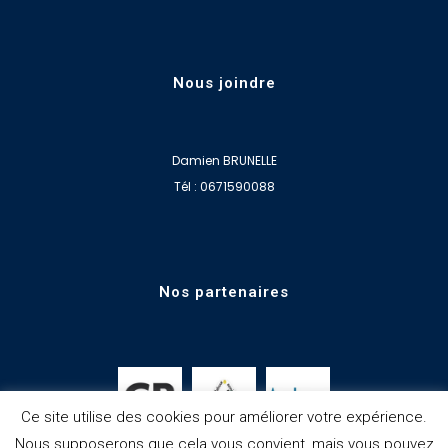
Nous joindre
Damien BRUNELLE
Tél : 0671590088
Nos partenaires
Ce site utilise des cookies pour améliorer votre expérience.
Nous supposerons que cela vous convient, mais vous pouvez