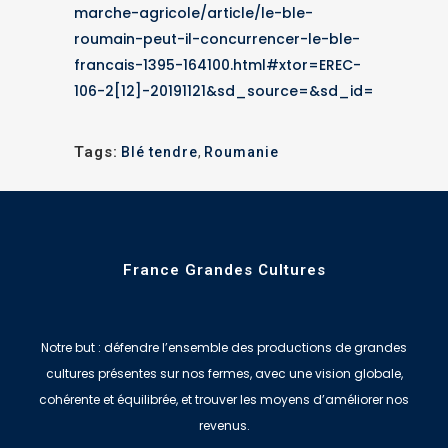
marche-agricole/article/le-ble-
roumain-peut-il-concurrencer-le-ble-
francais-1395-164100.html#xtor=EREC-
106-2[12]-20191121&sd_source=&sd_id=
Tags:
Blé tendre
,
Roumanie
France Grandes Cultures
Notre but : défendre l’ensemble des productions de grandes
cultures présentes sur nos fermes, avec une vision globale,
cohérente et équilibrée, et trouver les moyens d’améliorer nos
revenus.