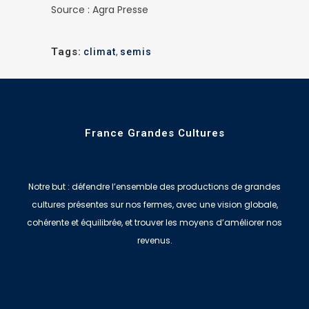
Source : Agra Presse
Tags:
climat
,
semis
France Grandes Cultures
Notre but : défendre l’ensemble des productions de grandes
cultures présentes sur nos fermes, avec une vision globale,
cohérente et équilibrée, et trouver les moyens d’améliorer nos
revenus.