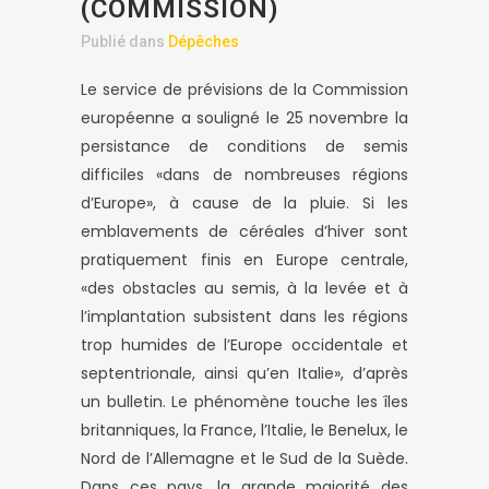
(COMMISSION)
Publié dans
Dépêches
Le service de prévisions de la Commission
européenne a souligné le 25 novembre la
persistance de conditions de semis
difficiles «dans de nombreuses régions
d’Europe», à cause de la pluie. Si les
emblavements de céréales d’hiver sont
pratiquement finis en Europe centrale,
«des obstacles au semis, à la levée et à
l’implantation subsistent dans les régions
trop humides de l’Europe occidentale et
septentrionale, ainsi qu’en Italie», d’après
un bulletin. Le phénomène touche les îles
britanniques, la France, l’Italie, le Benelux, le
Nord de l’Allemagne et le Sud de la Suède.
Dans ces pays, la grande majorité des