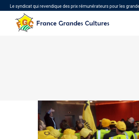
Le syndicat qui revendique des prix rémunérateurs pour les grande