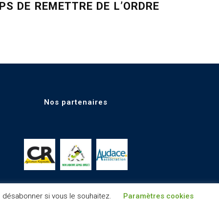
MPS DE REMETTRE DE L’ORDRE
Nos partenaires
s désabonner si vous le souhaitez.
Paramètres cookies