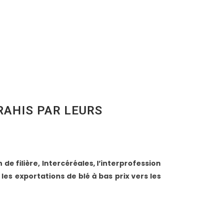
RAHIS PAR LEURS
de filière, Intercéréales, l’interprofession
es exportations de blé à bas prix vers les