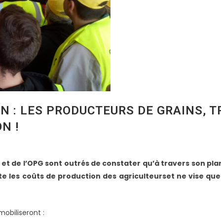
N : LES PRODUCTEURS DE GRAINS, T
N !
et de l’OPG sont outrés de constater qu’à travers son plan 
 les coûts de production des agriculteurset ne vise que l
mobiliseront :