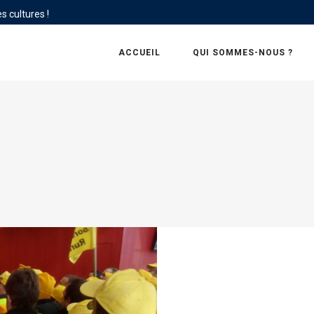
s cultures !
ACCUEIL
QUI SOMMES-NOUS ?