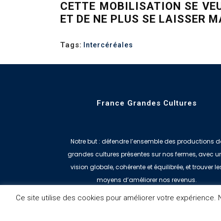
CETTE MOBILISATION SE VEU
ET DE NE PLUS SE LAISSER 
Tags:
Intercéréales
France Grandes Cultures
Notre but : défendre l’ensemble des productions d
grandes cultures présentes sur nos fermes, avec u
vision globale, cohérente et équilibrée, et trouver le
moyens d’améliorer nos revenus.
Ce site utilise des cookies pour améliorer votre expérience