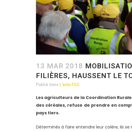
13 MAR 2018
MOBILISATIO
FILIÈRES, HAUSSENT LE TO
Publié dans
L'actu FGC
Les agriculteurs de la Coordination Rurale 
des céréales, refuse de prendre en compte
pays tiers.
Déterminés à faire entendre leur colère, ils se 