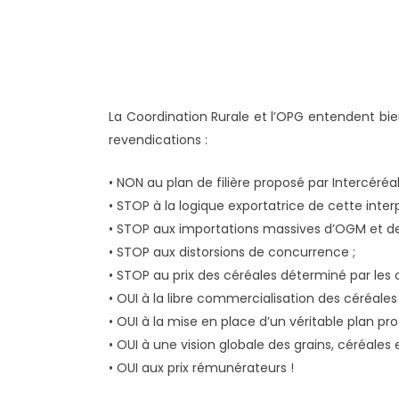
La Coordination Rurale et l’OPG entendent bien
revendications :
• NON au plan de filière proposé par Intercéréal
• STOP à la logique exportatrice de cette inter
• STOP aux importations massives d’OGM et de
• STOP aux distorsions de concurrence ;
• STOP au prix des céréales déterminé par les
• OUI à la libre commercialisation des céréales 
• OUI à la mise en place d’un véritable plan pro
• OUI à une vision globale des grains, céréale
• OUI aux prix rémunérateurs !