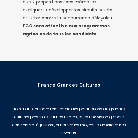
que 2 propositions sans même les
expliquer : « développer les circuits courts
et lutter contre la concurrence déloyale ».
FGC sera attentive aux programmes
agricoles de tous les candidats.
France Grandes Cultures
Notre but : défendre l’ensemble des productions de grandes
cultures présentes sur nos fermes, avec une vision globale,
cohérente et équilibrée, et trouver les moyens d’améliorer nos
revenus.