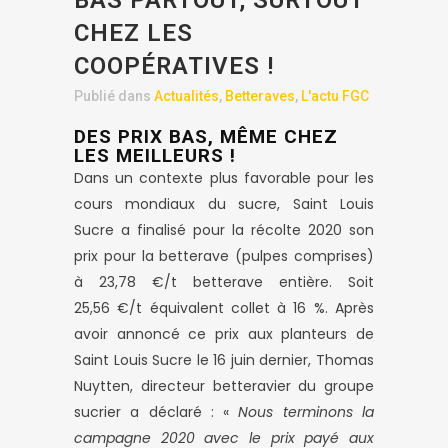
BAS PARTOUT, SURTOUT
CHEZ LES
COOPÉRATIVES !
Publié dans
Actualités
,
Betteraves
,
L'actu FGC
DES PRIX BAS, MÊME CHEZ
LES MEILLEURS !
Dans un contexte plus favorable pour les
cours mondiaux du sucre, Saint Louis
Sucre a finalisé pour la récolte 2020 son
prix pour la betterave (pulpes comprises)
à 23,78 €/t betterave entière. Soit
25,56 €/t équivalent collet à 16 %. Après
avoir annoncé ce prix aux planteurs de
Saint Louis Sucre le 16 juin dernier, Thomas
Nuytten, directeur betteravier du groupe
sucrier a déclaré : «
Nous terminons la
campagne 2020 avec le prix payé aux