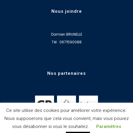
Nous joindre
Damien BRUNELLE
Tél : 0671590088
Nos partenaires
Ce site utilise des cookies pour améliorer votre expérience.
Nous supposerons que cela vous convient, mais vous pouvez
vous désabonner si vous le souhaitez.
Paramètres