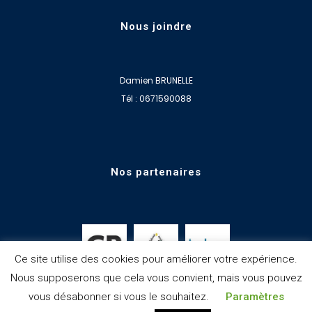
Nous joindre
Damien BRUNELLE
Tél : 0671590088
Nos partenaires
Ce site utilise des cookies pour améliorer votre expérience.
Nous supposerons que cela vous convient, mais vous pouvez
vous désabonner si vous le souhaitez.
Paramètres