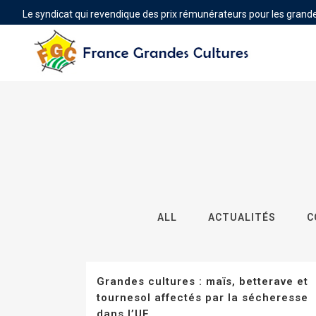
Le syndicat qui revendique des prix rémunérateurs pour les grande
ALL
ACTUALITÉS
C
Grandes cultures : maïs, betterave et
tournesol affectés par la sécheresse
dans l’UE