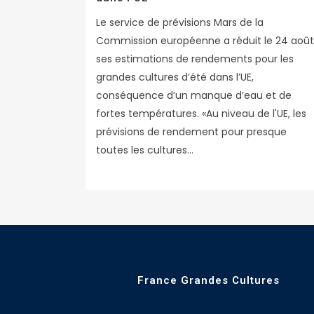
Le service de prévisions Mars de la
Commission européenne a réduit le 24 août
ses estimations de rendements pour les
grandes cultures d’été dans l’UE,
conséquence d’un manque d’eau et de
fortes températures. «Au niveau de l'UE, les
prévisions de rendement pour presque
toutes les cultures...
France Grandes Cultures