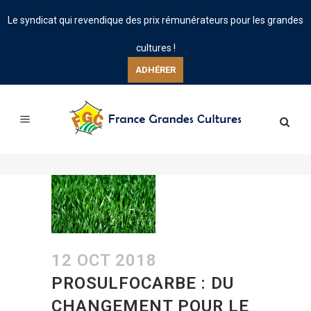
Le syndicat qui revendique des prix rémunérateurs pour les grandes
cultures !
ADHÉRER
12 OCT 2018
PROSULFOCARBE : DU
CHANGEMENT POUR LE