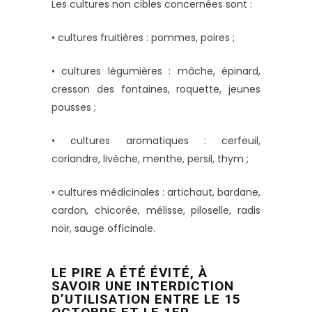
Les cultures non cibles concernées sont :
• cultures fruitières : pommes, poires ;
• cultures légumières : mâche, épinard,
cresson des fontaines, roquette, jeunes
pousses ;
• cultures aromatiques : cerfeuil,
coriandre, livèche, menthe, persil, thym ;
• cultures médicinales : artichaut, bardane,
cardon, chicorée, mélisse, piloselle, radis
noir, sauge officinale.
LE PIRE A ÉTÉ ÉVITÉ, À
SAVOIR UNE INTERDICTION
D’UTILISATION ENTRE LE 15