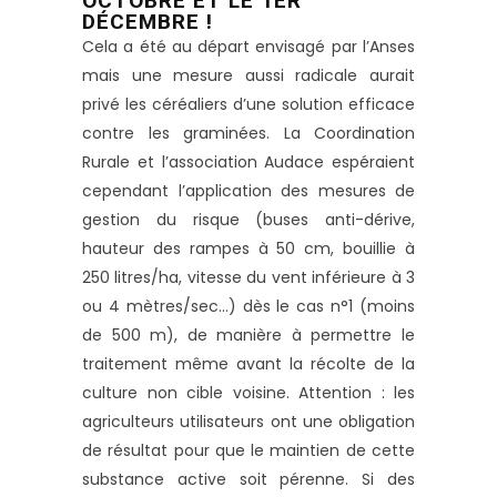
OCTOBRE ET LE 1ER
DÉCEMBRE !
Cela a été au départ envisagé par l’Anses
mais une mesure aussi radicale aurait
privé les céréaliers d’une solution efficace
contre les graminées. La Coordination
Rurale et l’association Audace espéraient
cependant l’application des mesures de
gestion du risque (buses anti-dérive,
hauteur des rampes à 50 cm, bouillie à
250 litres/ha, vitesse du vent inférieure à 3
ou 4 mètres/sec…) dès le cas n°1 (moins
de 500 m), de manière à permettre le
traitement même avant la récolte de la
culture non cible voisine. Attention : les
agriculteurs utilisateurs ont une obligation
de résultat pour que le maintien de cette
substance active soit pérenne. Si des