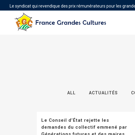
Le syndicat qui revendique des prix rémunérateurs pour les grande
ALL
ACTUALITÉS
C
Le Conseil d’État rejette les
demandes du collectif emmené par
Générations futures et des maires