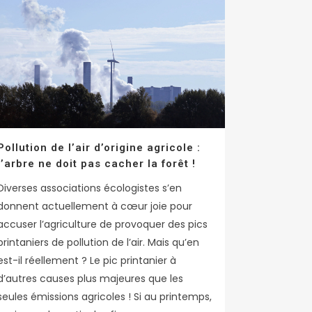
Pollution de l’air d’origine agricole :
l’arbre ne doit pas cacher la forêt !
Diverses associations écologistes s’en
donnent actuellement à cœur joie pour
accuser l’agriculture de provoquer des pics
printaniers de pollution de l’air. Mais qu’en
est-il réellement ? Le pic printanier à
d’autres causes plus majeures que les
seules émissions agricoles ! Si au printemps,