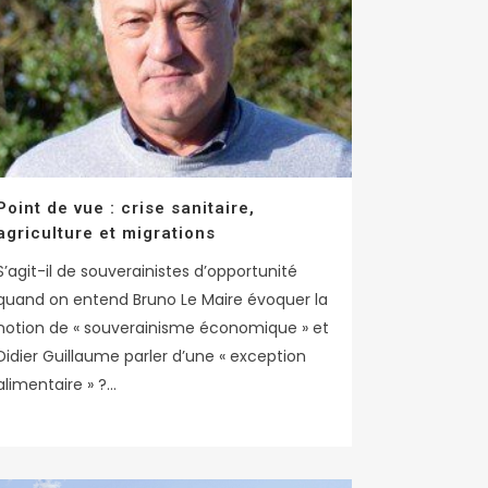
Point de vue : crise sanitaire,
agriculture et migrations
S’agit-il de souverainistes d’opportunité
quand on entend Bruno Le Maire évoquer la
notion de « souverainisme économique » et
Didier Guillaume parler d’une « exception
alimentaire » ?...