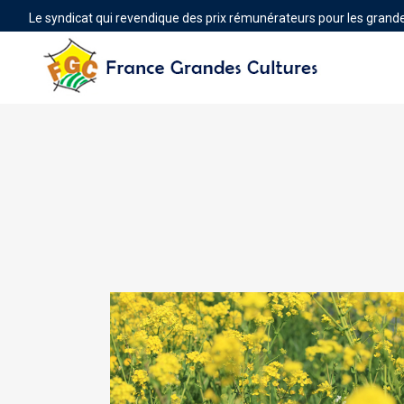
Le syndicat qui revendique des prix rémunérateurs pour les grande