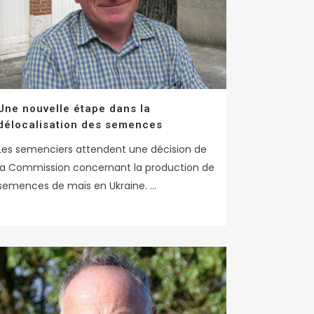
Une nouvelle étape dans la
délocalisation des semences
Les semenciers attendent une décision de
la Commission concernant la production de
semences de maïs en Ukraine. ...