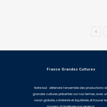
France Grandes Cultures
Notre but : défendre l’ensemble des productions d
grandes cultures présentes sur nos fermes, avec u
vision globale, cohérente et équilibrée, et trouver le
moyens d’améliorer nos revenus.