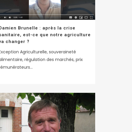
Damien Brunelle : après la crise
sanitaire, est-ce que notre agriculture
va changer ?
Exception Agriculturelle, souveraineté
alimentaire, régulation des marchés, prix
rémunérateurs...