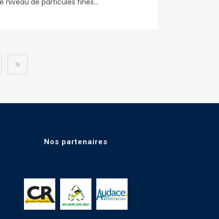
le niveau de particules fines...
Nos partenaires