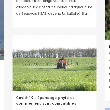
agricole, il s’est dirigé vers le cursus
d’ingénieur à l’institut supérieur d’agriculture
de Beauvais (ISAB, devenu UniLaSalle). Il a...
Covid-19 : épandage phyto et
confinement sont compatibles